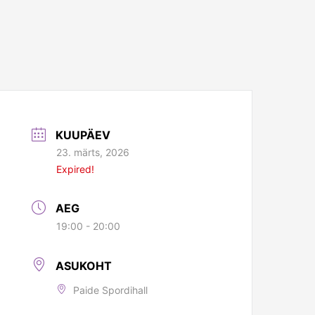
KUUPÄEV
23. märts, 2026
Expired!
AEG
19:00 - 20:00
ASUKOHT
Paide Spordihall