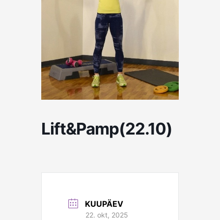
Lift&Pamp(22.10)
KUUPÄEV
22. okt, 2025