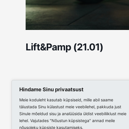
Lift&Pamp (21.01)
Hindame Sinu privaatsust
Meie koduleht kasutab küpsiseid, mille abil saame
täiustada Sinu külastust meie veebilehel, pakkuda just
Sinule mõeldud sisu ja analüüsida üldist veebiliiklust meie
lehel. Vajutades "Nõustun küpsistega" annad meile
nõusoleku küpsiste kasutamiseks.