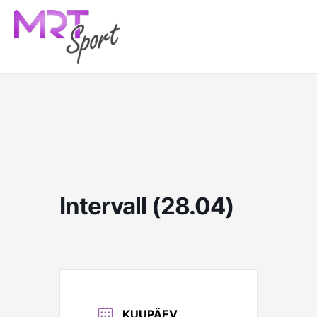
Skip
to
content
Intervall (28.04)
KUUPÄEV