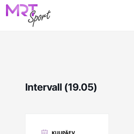
Skip
to
content
Intervall (19.05)
KUUPÄEV