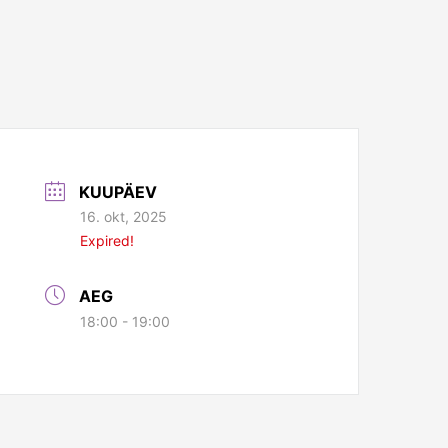
KUUPÄEV
16. okt, 2025
Expired!
AEG
18:00 - 19:00